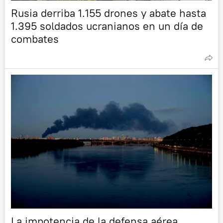
Rusia derriba 1.155 drones y abate hasta
1.395 soldados ucranianos en un día de
combates
La impotencia de la defensa aérea