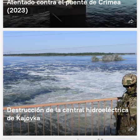
Atentado contra el puente de Crimea
(2023)
Destrucción de la central hidroeléctrica
de Kajovka