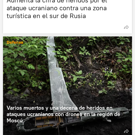
Aumenta la cifra de heridos por el
ataque ucraniano contra una zona
turística en el sur de Rusia
Defensa
Varios muertos y una decena de heridos en
ataques ucranianos con drones en la región de
Moscú