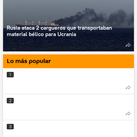
Rusia ataca 2 cargueros que transportaban
material bélico para Ucrania
Lo más popular
1
2
3