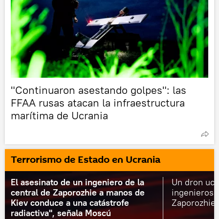
"Continuaron asestando golpes": las
FFAA rusas atacan la infraestructura
marítima de Ucrania
Terrorismo de Estado en Ucrania
El asesinato de un ingeniero de la
Un dron ucr
central de Zaporozhie a manos de
ingenieros d
Kiev conduce a una catástrofe
Zaporozhie 
radiactiva", señala Moscú