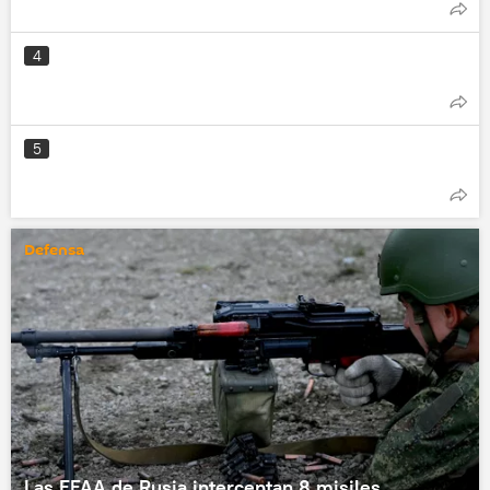
4
5
Defensa
Las FFAA de Rusia interceptan 8 misiles