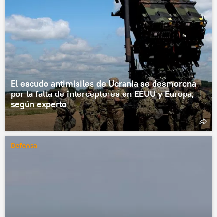
El escudo antimisiles de Ucrania se desmorona
por la falta de interceptores en EEUU y Europa,
según experto
Defensa