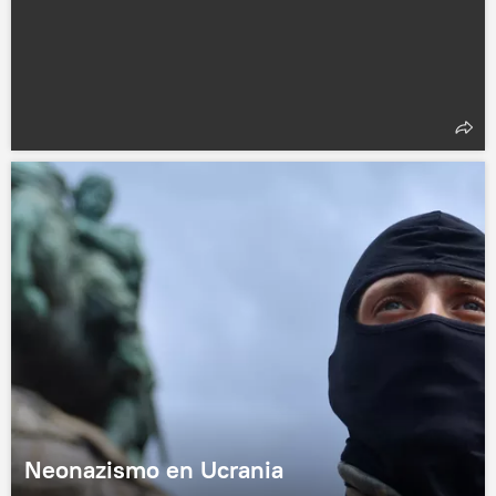
Neonazismo en Ucrania