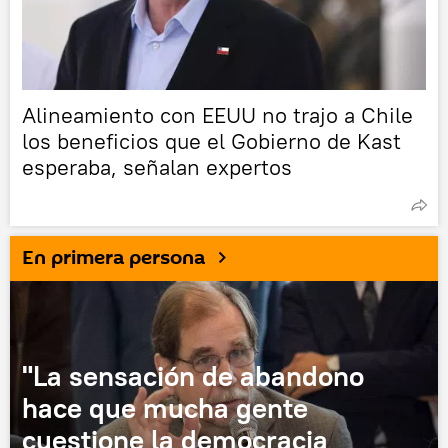
Alineamiento con EEUU no trajo a Chile
los beneficios que el Gobierno de Kast
esperaba, señalan expertos
En primera persona
"La sensación de abandono
hace que mucha gente
cuestione la democracia