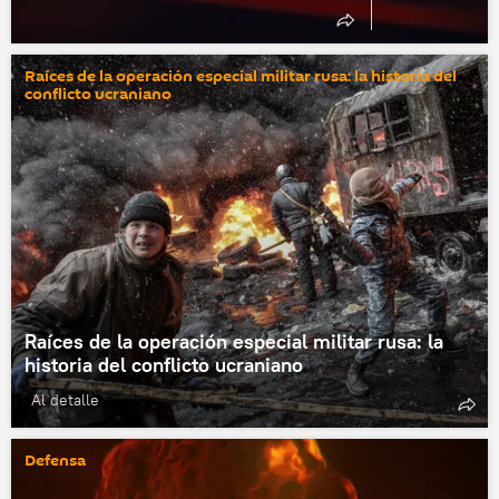
Raíces de la operación especial militar rusa: la historia del
conflicto ucraniano
Raíces de la operación especial militar rusa: la
historia del conflicto ucraniano
Al detalle
Defensa