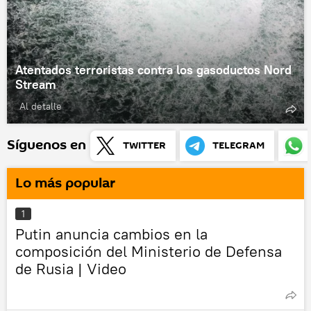
Atentados terroristas contra los gasoductos Nord
Stream
Al detalle
Síguenos en
TWITTER
TELEGRAM
Lo más popular
1
Putin anuncia cambios en la
composición del Ministerio de Defensa
de Rusia | Video