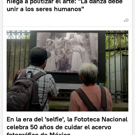
niega a politizar el arte: "La danza debe
unir a los seres humanos"
En la era del 'selfie', la Fototeca Nacional
celebra 50 años de cuidar el acervo
fotográfico de México