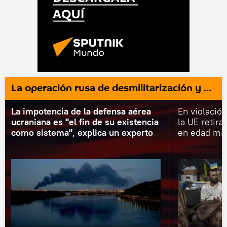
La operación rusa de desmilitarización y desnazificación de Ucrania
La impotencia de la defensa aérea
En violació
ucraniana es "el fin de su existencia
la UE retira
como sistema", explica un experto
en edad mil