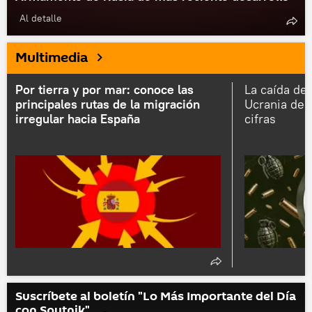
Al detalle
Multimedia
Por tierra y por mar: conoce las
La caída de 
principales rutas de la migración
Ucrania des
irregular hacia España
cifras
Suscríbete al boletín "Lo Más Importante del Día
con Sputnik"