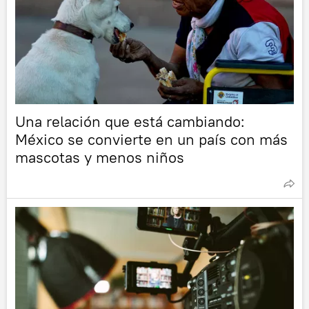
Una relación que está cambiando:
México se convierte en un país con más
mascotas y menos niños