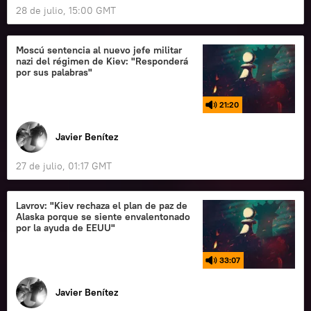
28 de julio, 15:00 GMT
Moscú sentencia al nuevo jefe militar
nazi del régimen de Kiev: "Responderá
por sus palabras"
21:20
Javier Benítez
27 de julio, 01:17 GMT
Lavrov: "Kiev rechaza el plan de paz de
Alaska porque se siente envalentonado
por la ayuda de EEUU"
33:07
Javier Benítez