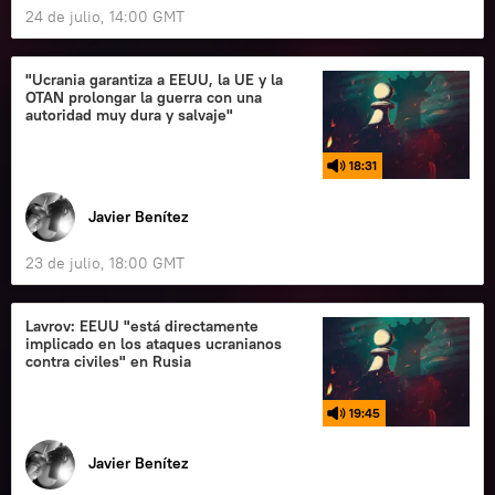
24 de julio, 14:00 GMT
"Ucrania garantiza a EEUU, la UE y la
OTAN prolongar la guerra con una
autoridad muy dura y salvaje"
18:31
Javier Benítez
23 de julio, 18:00 GMT
Lavrov: EEUU "está directamente
implicado en los ataques ucranianos
contra civiles" en Rusia
19:45
Javier Benítez