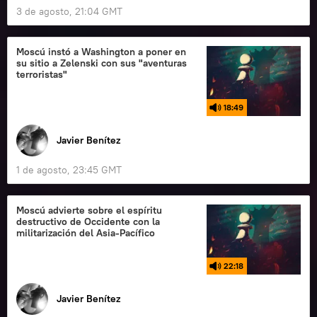
3 de agosto, 21:04 GMT
Moscú instó a Washington a poner en
su sitio a Zelenski con sus "aventuras
terroristas"
18:49
Javier Benítez
1 de agosto, 23:45 GMT
Moscú advierte sobre el espíritu
destructivo de Occidente con la
militarización del Asia-Pacífico
22:18
Javier Benítez