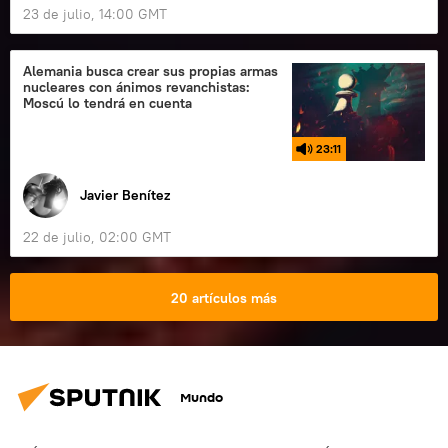
23 de julio, 14:00 GMT
Alemania busca crear sus propias armas
nucleares con ánimos revanchistas:
Moscú lo tendrá en cuenta
23:11
Javier Benítez
22 de julio, 02:00 GMT
20 artículos más
Mundo