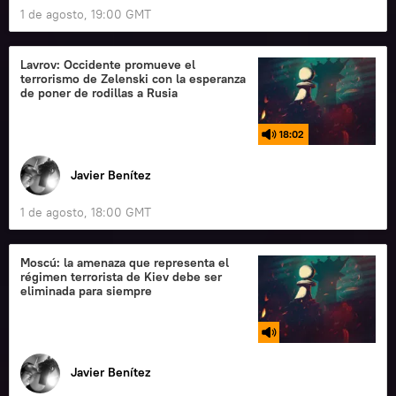
1 de agosto, 19:00 GMT
Lavrov: Occidente promueve el
terrorismo de Zelenski con la esperanza
de poner de rodillas a Rusia
18:02
Javier Benítez
1 de agosto, 18:00 GMT
Moscú: la amenaza que representa el
régimen terrorista de Kiev debe ser
eliminada para siempre
Javier Benítez