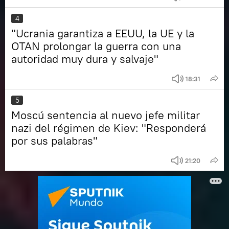
4
"Ucrania garantiza a EEUU, la UE y la
OTAN prolongar la guerra con una
autoridad muy dura y salvaje"
18:31
5
Moscú sentencia al nuevo jefe militar
nazi del régimen de Kiev: "Responderá
por sus palabras"
21:20