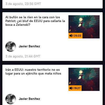
3 de agosto, 23:56 GMT
Al bufón se le ríen en la cara con los
Patriot: ¿el bluf de EEUU para callarle la
boca a Zelenski?
25:22
Javier Benítez
3 de agosto, 21:44 GMT
Irán a EEUU: nuestro territorio no es
lugar para un ejército que mata niños
19:27
Javier Benítez