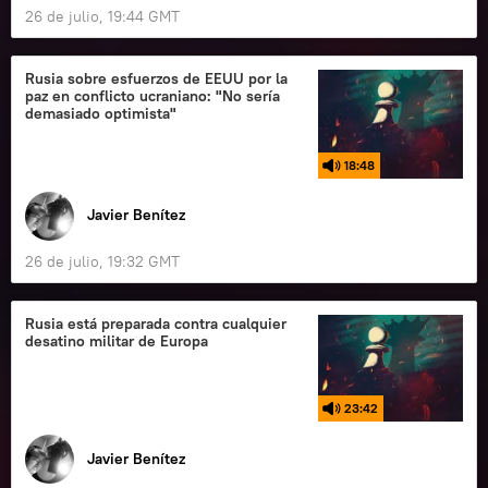
26 de julio, 19:44 GMT
Rusia sobre esfuerzos de EEUU por la
paz en conflicto ucraniano: "No sería
demasiado optimista"
18:48
Javier Benítez
26 de julio, 19:32 GMT
Rusia está preparada contra cualquier
desatino militar de Europa
23:42
Javier Benítez