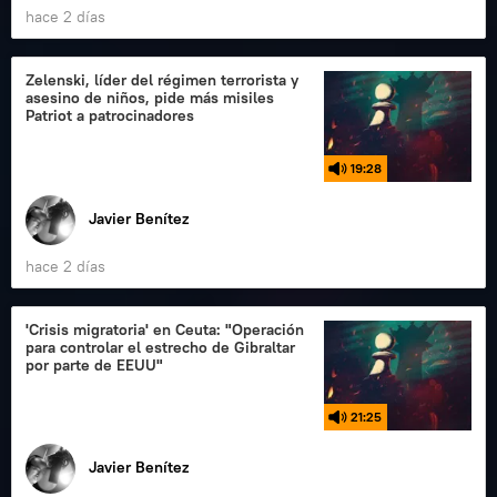
hace 2 días
Zelenski, líder del régimen terrorista y
asesino de niños, pide más misiles
Patriot a patrocinadores
19:28
Javier Benítez
hace 2 días
'Crisis migratoria' en Ceuta: "Operación
para controlar el estrecho de Gibraltar
por parte de EEUU"
21:25
Javier Benítez