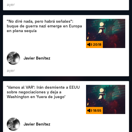
ayer
"No diré nada, pero habrá señales":
buque de guerra nazi emerge en Europa
en plena sequía
20:18
Javier Benítez
ayer
'Vamos al VAR': Irán desmiente a EEUU
sobre negociaciones y deja a
Washington en 'fuera de juego'
18:55
Javier Benítez