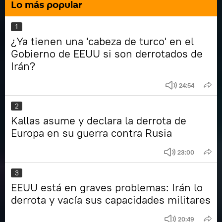
Lo más popular
1
¿Ya tienen una 'cabeza de turco' en el
Gobierno de EEUU si son derrotados de
Irán?
24:54
2
Kallas asume y declara la derrota de
Europa en su guerra contra Rusia
23:00
3
EEUU está en graves problemas: Irán lo
derrota y vacía sus capacidades militares
20:49