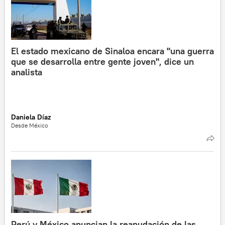
El estado mexicano de Sinaloa encara "una guerra
que se desarrolla entre gente joven", dice un
analista
Daniela Díaz
Desde México
Perú y México anuncian la reanudación de las