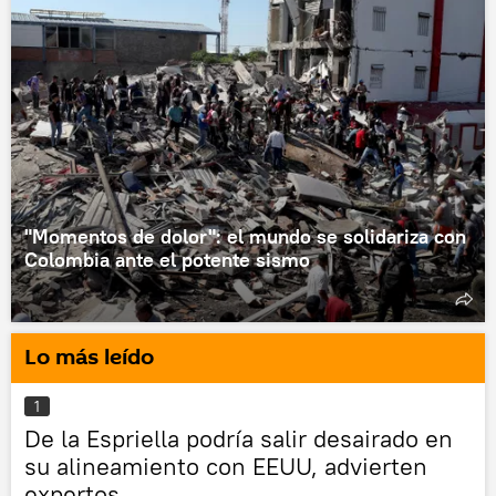
"Momentos de dolor": el mundo se solidariza con
Colombia ante el potente sismo
Lo más leído
1
De la Espriella podría salir desairado en
su alineamiento con EEUU, advierten
expertos