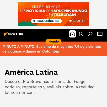
Mundo
MINUTO A MINUTO: El sismo de magnitud 7,4 deja cientos
de víctimas y daños en Colombia
América Latina
Desde el Río Bravo hasta Tierra del Fuego,
noticias, reportajes y análisis sobre la realidad
latinoamericana