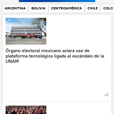
ARGENTINA
BOLIVIA
CENTROAMÉRICA
CHILE
COLO
Órgano electoral mexicano aclara uso de
plataforma tecnológica ligada al escándalo de la
UNAM