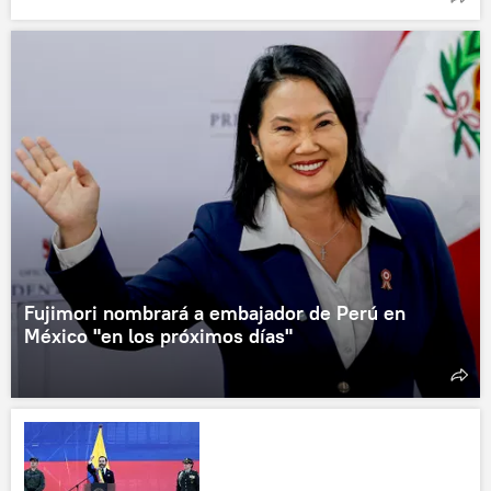
Fujimori nombrará a embajador de Perú en
México "en los próximos días"