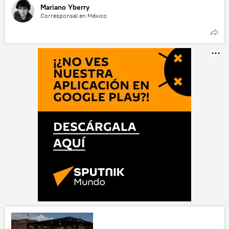
Mariano Yberry
Corresponsal en México