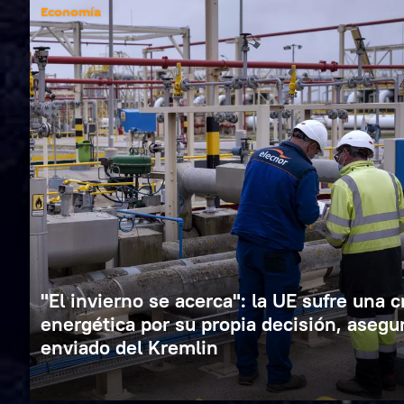
Economía
"El invierno se acerca": la UE sufre una c
energética por su propia decisión, asegur
enviado del Kremlin