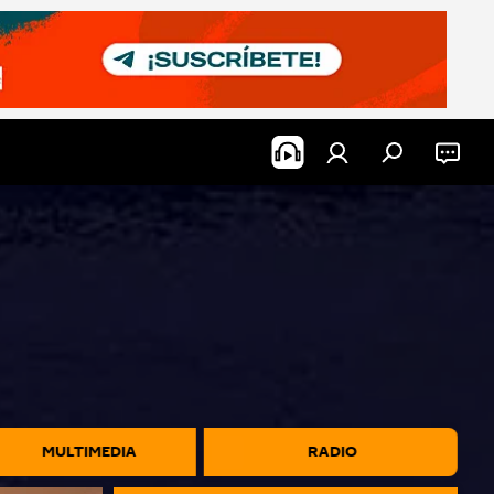
MULTIMEDIA
RADIO ‎ ‎ ‎ ‎ ‎ ‎ ‎ ‎ ‎ ‎