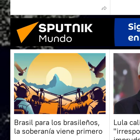
Brasil para los brasileños,
Lula cal
la soberanía viene primero
"irresp
impruden