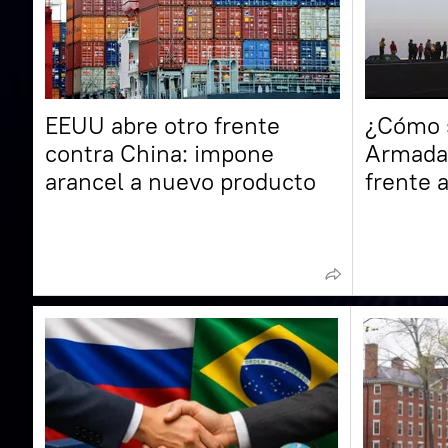
EEUU abre otro frente
¿Cómo s
contra China: impone
Armada
arancel a nuevo producto
frente 