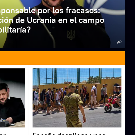
ponsable por los fracasos:
ción de Ucrania en el campo
ilitaría?