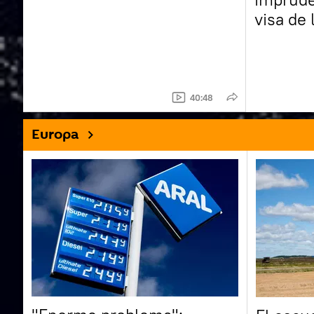
visa de
Brasil 
40:48
Europa