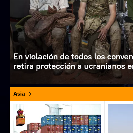
En violación de todos los conven
retira protección a ucranianos e
Asia