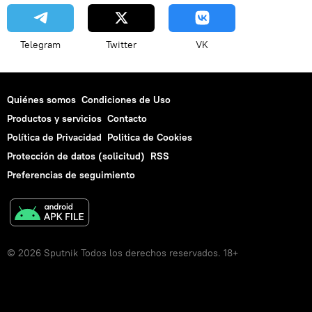
Telegram
Twitter
VK
Quiénes somos
Condiciones de Uso
Productos y servicios
Contacto
Política de Privacidad
Politica de Cookies
Protección de datos (solicitud)
RSS
Preferencias de seguimiento
© 2026 Sputnik Todos los derechos reservados. 18+