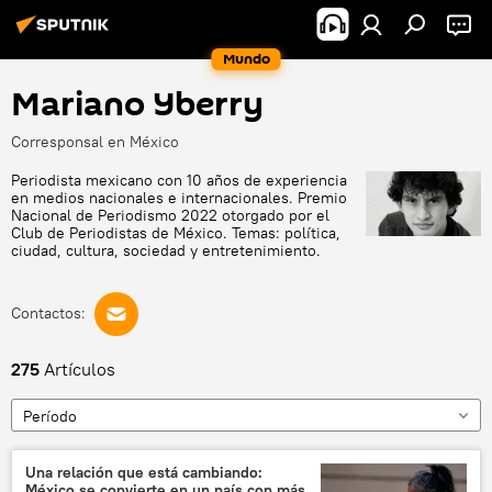
Mundo
Mariano Yberry
Corresponsal en México
Periodista mexicano con 10 años de experiencia
en medios nacionales e internacionales. Premio
Nacional de Periodismo 2022 otorgado por el
Club de Periodistas de México. Temas: política,
ciudad, cultura, sociedad y entretenimiento.
Contactos:
275
Artículos
Período
Una relación que está cambiando:
México se convierte en un país con más