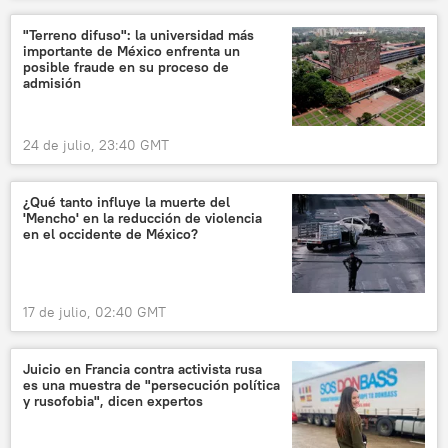
"Terreno difuso": la universidad más
importante de México enfrenta un
posible fraude en su proceso de
admisión
24 de julio, 23:40 GMT
¿Qué tanto influye la muerte del
'Mencho' en la reducción de violencia
en el occidente de México?
17 de julio, 02:40 GMT
Juicio en Francia contra activista rusa
es una muestra de "persecución política
y rusofobia", dicen expertos