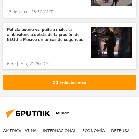
13 de junio, 23:30 GMT
Policía bueno vs. policía malo: la
ambivalencia detrás de la presión de
EEUU a México en temas de seguridad
6 de junio, 22:30 GMT
20 artículos más
Mundo
AMÉRICA LATINA
INTERNACIONAL
ECONOMÍA
DEFENSA
M