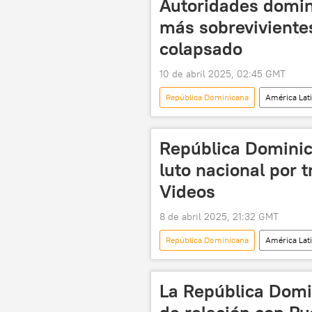
Autoridades domin
más sobreviviente
colapsado
10 de abril 2025, 02:45 GMT
República Dominicana
América Lat
República Dominic
luto nacional por 
Videos
8 de abril 2025, 21:32 GMT
República Dominicana
América Lat
La República Domi