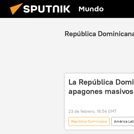
Mundo
República Dominican
La República Domi
apagones masivos
23 de febrero, 16:54 GMT
República Dominicana
América Lat