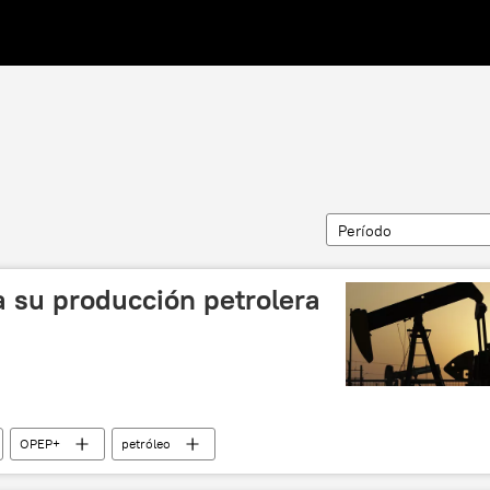
Período
su producción petrolera
OPEP+
petróleo