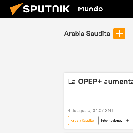
Mundo
Arabia Saudita
La OPEP+ aumenta 
4 de agosto, 04:07 GMT
Arabia Saudita
Internacional