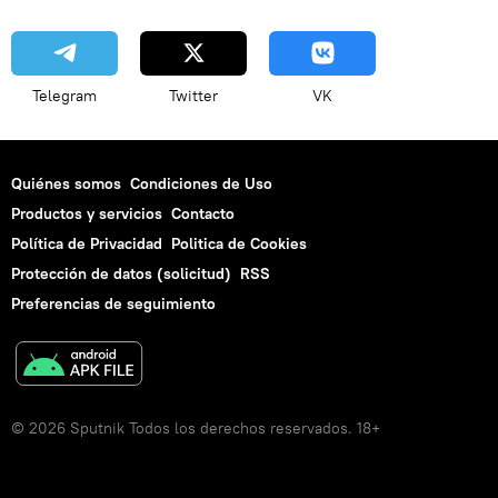
Telegram
Twitter
VK
Quiénes somos
Condiciones de Uso
Productos y servicios
Contacto
Política de Privacidad
Politica de Cookies
Protección de datos (solicitud)
RSS
Preferencias de seguimiento
© 2026 Sputnik Todos los derechos reservados. 18+