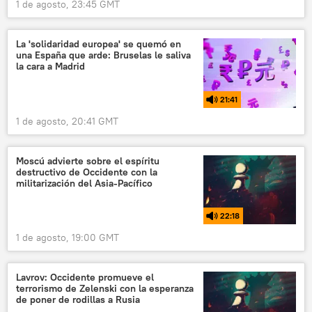
1 de agosto, 23:45 GMT
La 'solidaridad europea' se quemó en
una España que arde: Bruselas le saliva
la cara a Madrid
21:41
1 de agosto, 20:41 GMT
Moscú advierte sobre el espíritu
destructivo de Occidente con la
militarización del Asia-Pacífico
22:18
1 de agosto, 19:00 GMT
Lavrov: Occidente promueve el
terrorismo de Zelenski con la esperanza
de poner de rodillas a Rusia