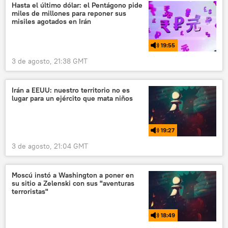
Hasta el último dólar: el Pentágono pide
miles de millones para reponer sus
misiles agotados en Irán
19:55
3 de agosto, 21:38 GMT
Irán a EEUU: nuestro territorio no es
lugar para un ejército que mata niños
19:27
3 de agosto, 21:04 GMT
Moscú instó a Washington a poner en
su sitio a Zelenski con sus "aventuras
terroristas"
18:49