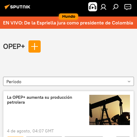
Mundo
EN VIVO: De la Espriella jura como presidente de Colombia
OPEP+
Período
La OPEP+ aumenta su producción
petrolera
4 de agosto, 04:07 GMT