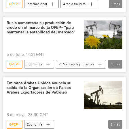
OPEP+
Internacional
Arabia Saudita
1
más
petróleo
Rusia aumentaría su producción de
crudo en el marco de la OPEP+ "para
mantener la estabilidad del mercado"
5 de julio, 14:31 GMT
OPEP+
Economía
📈 Mercados y finanzas
3
más
crudo
petróleo
Rusia
Emiratos Árabes Unidos anuncia su
salida de la Organización de Países
Árabes Exportadores de Petróleo
3 de mayo, 23:30 GMT
OPEP+
Economía
2
más