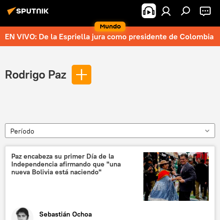
Mundo
EN VIVO: De la Espriella jura como presidente de Colombia
Rodrigo Paz
Período
Paz encabeza su primer Día de la
Independencia afirmando que "una
nueva Bolivia está naciendo"
Sebastián Ochoa