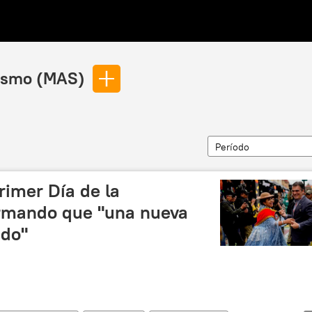
lismo (MAS)
Período
rimer Día de la
rmando que "una nueva
ndo"