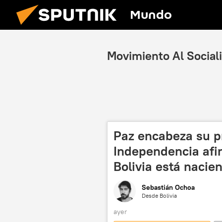
Mundo
Movimiento Al Socia
Paz encabeza su p
Independencia afi
Bolivia está nacie
Sebastián Ochoa
Desde Bolivia
ayer