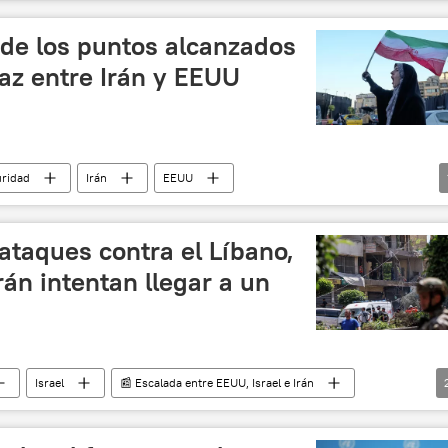
 de los puntos alcanzados
az entre Irán y EEUU
ridad
Irán
EEUU
 ataques contra el Líbano,
án intentan llegar a un
Israel
📰 Escalada entre EEUU, Israel e Irán