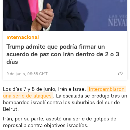
Internacional
Trump admite que podría firmar un
acuerdo de paz con Irán dentro de 2 o 3
días
9 de junio, 09:38 GMT
Los días 7 y 8 de junio, Irán e Israel
intercambiaron 
una serie de ataques
. La escalada se produjo tras un
bombardeo israelí contra los suburbios del sur de
Beirut.
Irán, por su parte, asestó una serie de golpes de
represalia contra objetivos israelíes.