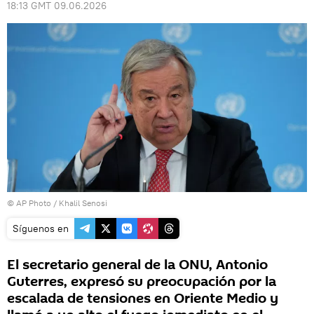
18:13 GMT 09.06.2026
© AP Photo / Khalil Senosi
Síguenos en
El secretario general de la ONU, Antonio
Guterres, expresó su preocupación por la
escalada de tensiones en Oriente Medio y