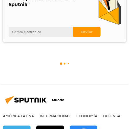
Sputnik '
Mundo
AMÉRICA LATINA
INTERNACIONAL
ECONOMÍA
DEFENSA
M