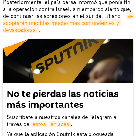
Posteriormente, el país persa informó que ponía fin
a la operación contra Israel, sin embargo alertó que,
de continuar las agresiones en el sur del Líbano, "
se 
adoptarán medidas mucho más contundentes y 
devastadoras"
.
No te pierdas las noticias
más importantes
Suscríbete a nuestros canales de Telegram a
través de
estos
enlaces
.
Ya que la aplicación Sputnik está bloqueada