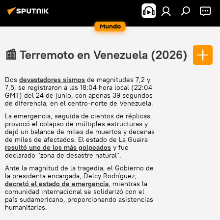
Mundo
📰 Terremoto en Venezuela (2026)
Dos
devastadores sismos
de magnitudes 7,2 y
7,5, se registraron a las 18:04 hora local (22:04
GMT) del 24 de junio, con apenas 39 segundos
de diferencia, en el centro-norte de Venezuela.
La emergencia, seguida de cientos de réplicas,
provocó el colapso de múltiples estructuras y
dejó un balance de miles de muertos y decenas
de miles de afectados. El estado de La Guaira
resultó uno de los más golpeados
y fue
declarado "zona de desastre natural".
Ante la magnitud de la tragedia, el Gobierno de
la presidenta encargada, Delcy Rodríguez,
decretó el estado de emergencia
, mientras la
comunidad internacional se solidarizó con el
país sudamericano, proporcionando asistencias
humanitarias.