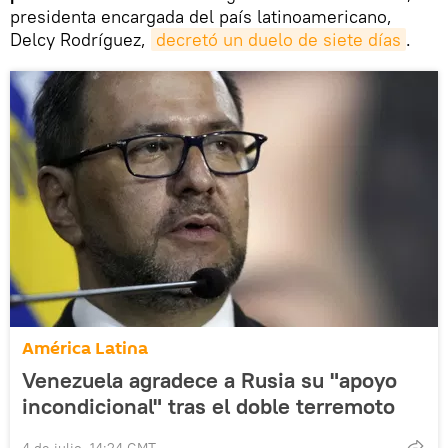
presidenta encargada del país latinoamericano,
Delcy Rodríguez,
decretó un duelo de siete días
.
América Latina
Venezuela agradece a Rusia su "apoyo
incondicional" tras el doble terremoto
4 de julio, 14:24 GMT