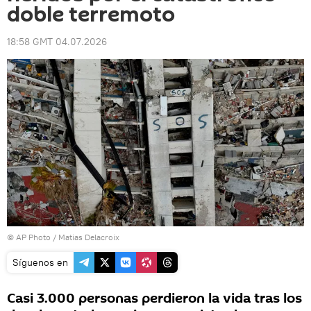
doble terremoto
18:58 GMT 04.07.2026
© AP Photo / Matias Delacroix
Síguenos en
Casi 3.000 personas perdieron la vida tras los