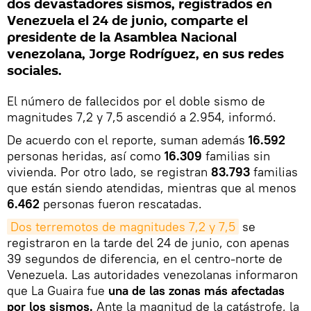
dos devastadores sismos, registrados en
Venezuela el 24 de junio, comparte el
presidente de la Asamblea Nacional
venezolana, Jorge Rodríguez, en sus redes
sociales.
El número de fallecidos por el doble sismo de
magnitudes 7,2 y 7,5 ascendió a 2.954, informó.
De acuerdo con el reporte, suman además
16.592
personas heridas, así como
16.309
familias sin
vivienda. Por otro lado, se registran
83.793
familias
que están siendo atendidas, mientras que al menos
6.462
personas fueron rescatadas.
Dos terremotos de magnitudes 7,2 y 7,5
se
registraron en la tarde del 24 de junio, con apenas
39 segundos de diferencia, en el centro-norte de
Venezuela. Las autoridades venezolanas informaron
que La Guaira fue
una de las zonas más afectadas
por los sismos.
Ante la magnitud de la catástrofe, la