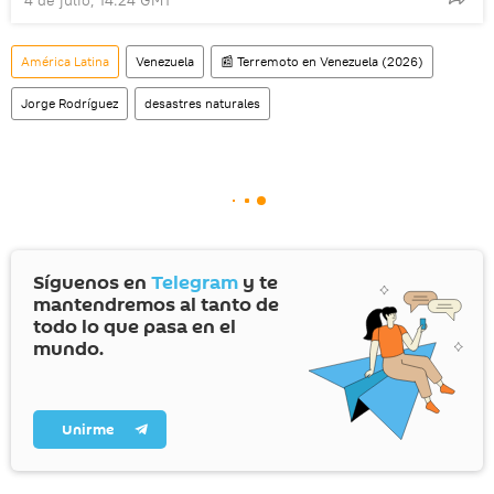
América Latina
Venezuela
📰 Terremoto en Venezuela (2026)
Jorge Rodríguez
desastres naturales
Síguenos en
Telegram
y te
mantendremos al tanto de
todo lo que pasa en el
mundo.
Unirme