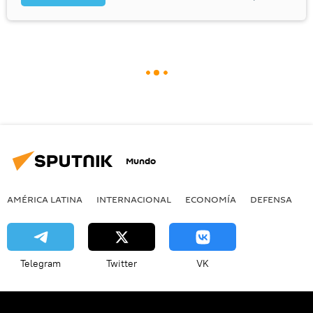
Mundo
AMÉRICA LATINA
INTERNACIONAL
ECONOMÍA
DEFENSA
M
Telegram
Twitter
VK