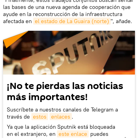
las bases de una nueva agenda de cooperación que
ayude en la reconstrucción de la infraestructura
afectada en
el estado de La Guaira (norte)
", añade.
¡No te pierdas las noticias
más importantes!
Suscríbete a nuestros canales de Telegram a
través de
estos
enlaces
.
Ya que la aplicación Sputnik está bloqueada
en el extranjero, en
este enlace
puedes