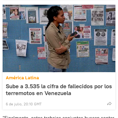
América Latina
Sube a 3.535 la cifra de fallecidos por los
terremotos en Venezuela
6 de julio, 20:10 GMT
"Finalmente, estos trabajos conjuntos buscan sentar