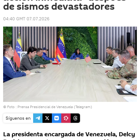
de sismos devastadores
04:40 GMT 07.07.2026
© Foto : Prensa Presidencial de Venezuela (Telegram)
Síguenos en
La presidenta encargada de Venezuela, Delcy