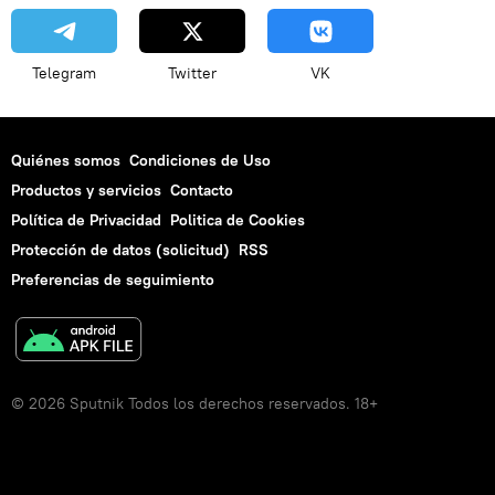
Telegram
Twitter
VK
Quiénes somos
Condiciones de Uso
Productos y servicios
Contacto
Política de Privacidad
Politica de Cookies
Protección de datos (solicitud)
RSS
Preferencias de seguimiento
© 2026 Sputnik Todos los derechos reservados. 18+