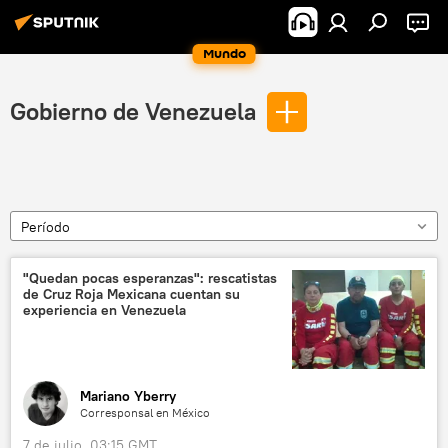
Mundo
Gobierno de Venezuela
Período
"Quedan pocas esperanzas": rescatistas
de Cruz Roja Mexicana cuentan su
experiencia en Venezuela
Mariano Yberry
Corresponsal en México
7 de julio, 03:15 GMT