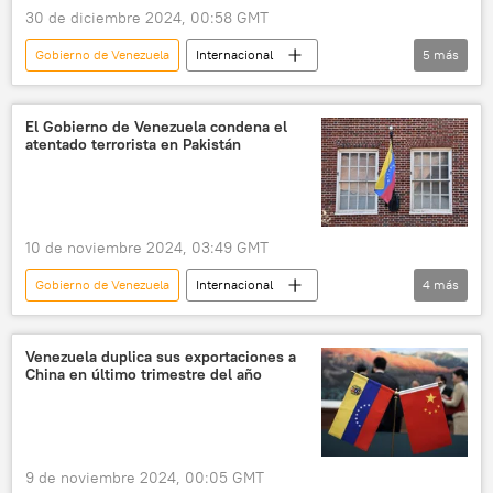
30 de diciembre 2024, 00:58 GMT
Gobierno de Venezuela
Internacional
5
más
política
Nicolás Maduro
Venezuela
Turquía
Caracas
El Gobierno de Venezuela condena el
atentado terrorista en Pakistán
10 de noviembre 2024, 03:49 GMT
Gobierno de Venezuela
Internacional
4
más
Yván Gil
política
Pakistán
terrorismo
Venezuela duplica sus exportaciones a
China en último trimestre del año
9 de noviembre 2024, 00:05 GMT