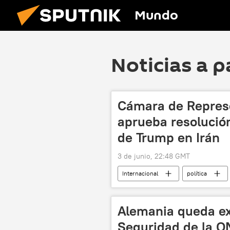
Mundo
Noticias a p
Cámara de Repres
aprueba resolución
de Trump en Irán
3 de junio, 22:48 GMT
Internacional
política
Cámara de Representantes de EEUU
Alemania queda ex
Seguridad de la ON