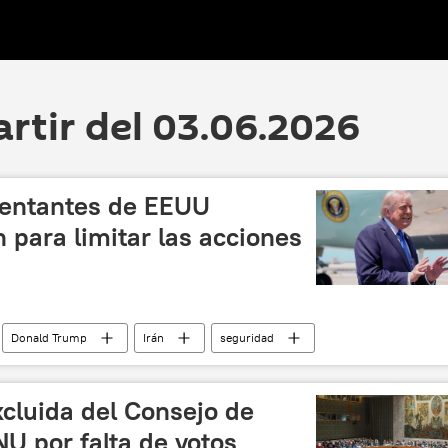
artir del 03.06.2026
entantes de EEUU
 para limitar las acciones
Donald Trump
Irán
seguridad
cluida del Consejo de
U por falta de votos