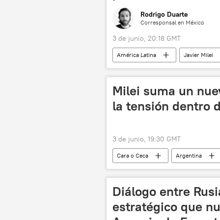
Rodrigo Duarte
Corresponsal en México
3 de junio, 20:18 GMT
América Latina
Javier Milei
Horacio Rodríguez Larreta
Pa
Nayib Bukele
Argentina
Milei suma un nuev
💬 Opinión y Análisis
la tensión dentro 
3 de junio, 19:30 GMT
Cara o Ceca
Argentina
📰 Escalada entre EEUU, Israel e Irán
Diálogo entre Rusi
estratégico que nu