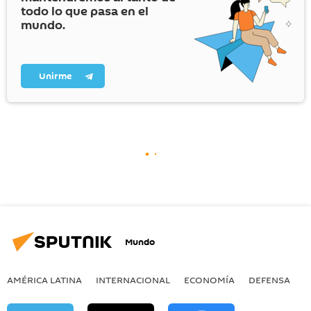
todo lo que pasa en el
mundo.
Unirme
Mundo
AMÉRICA LATINA
INTERNACIONAL
ECONOMÍA
DEFENSA
M