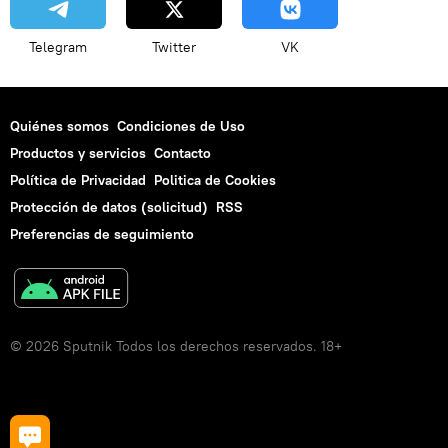
Telegram
Twitter
VK
Quiénes somos
Condiciones de Uso
Productos y servicios
Contacto
Política de Privacidad
Politica de Cookies
Protección de datos (solicitud)
RSS
Preferencias de seguimiento
© 2026 Sputnik Todos los derechos reservados. 18+