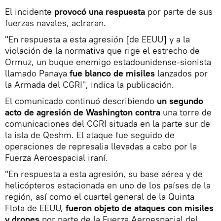
El incidente
provocó una respuesta
por parte de sus
fuerzas navales, aclraran.
"En respuesta a esta agresión [de EEUU] y a la
violación de la normativa que rige el estrecho de
Ormuz, un buque enemigo estadounidense-sionista
llamado Panaya
fue blanco de misiles
lanzados por
la Armada del CGRI", indica la publicación.
El comunicado continuó describiendo
un segundo
acto de agresión de Washington contra
una torre de
comunicaciones del CGRI situada en la parte sur de
la isla de Qeshm. El ataque fue seguido de
operaciones de represalia llevadas a cabo por la
Fuerza Aeroespacial iraní.
"En respuesta a esta agresión, su base aérea y de
helicópteros estacionada en uno de los países de la
región, así como el cuartel general de la Quinta
Flota de EEUU,
fueron objeto de ataques con misiles
y drones
por parte de la Fuerza Aeroespacial del