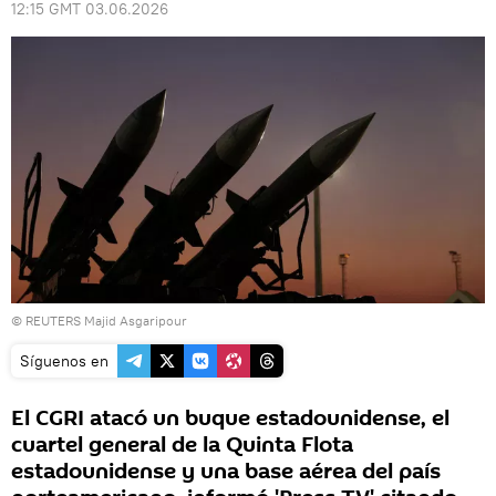
12:15 GMT 03.06.2026
© REUTERS Majid Asgaripour
Síguenos en
El CGRI atacó un buque estadounidense, el
cuartel general de la Quinta Flota
estadounidense y una base aérea del país