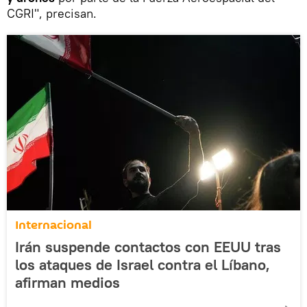
CGRI", precisan.
Internacional
Irán suspende contactos con EEUU tras
los ataques de Israel contra el Líbano,
afirman medios