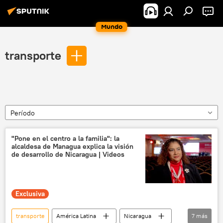
Mundo
transporte
Período
"Pone en el centro a la familia": la
alcaldesa de Managua explica la visión
de desarrollo de Nicaragua | Videos
Exclusiva
transporte
América Latina
Nicaragua
7
más