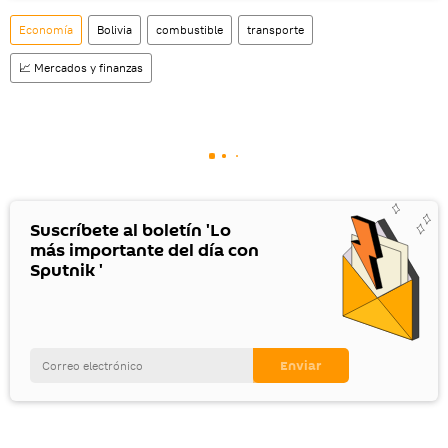
Economía
Bolivia
combustible
transporte
📈 Mercados y finanzas
Suscríbete al boletín 'Lo
más importante del día con
Sputnik '