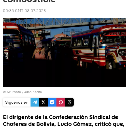
00:35 GMT 08.07.2026
© AP Photo / Juan Karita
Síguenos en
El dirigente de la Confederación Sindical de
Choferes de Bolivia, Lucio Gómez, criticó que,