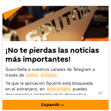
¡No te pierdas las noticias
más importantes!
Suscríbete a nuestros canales de Telegram a
través de
estos
enlaces
.
Ya que la aplicación Sputnik está bloqueada
en el extranjero, en
este enlace
puedes
descargarla e instalarla en tu dispositivo
móvil (¡solo para Android!).
Expandir