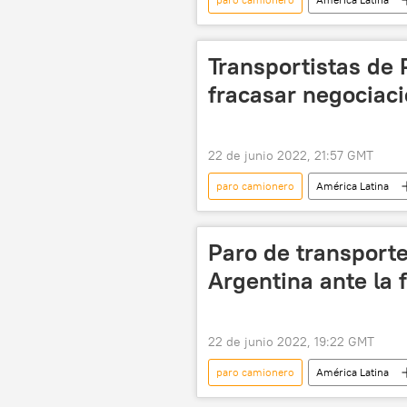
Transportistas de 
fracasar negociac
22 de junio 2022, 21:57 GMT
paro camionero
América Latina
Paro de transport
Argentina ante la f
22 de junio 2022, 19:22 GMT
paro camionero
América Latina