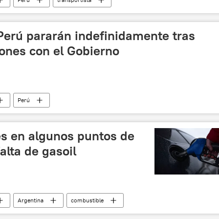
Perú pararán indefinidamente tras
iones con el Gobierno
Perú
es en algunos puntos de
alta de gasoil
Argentina
combustible