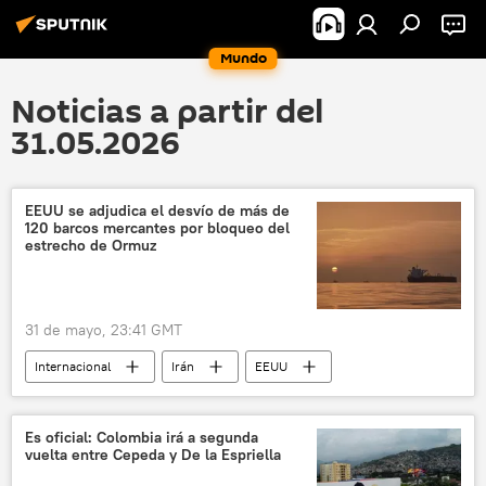
Mundo
Noticias a partir del
31.05.2026
EEUU se adjudica el desvío de más de
120 barcos mercantes por bloqueo del
estrecho de Ormuz
31 de mayo, 23:41 GMT
Internacional
Irán
EEUU
Washington
Comando Central de EEUU
Armada de EEUU
Es oficial: Colombia irá a segunda
vuelta entre Cepeda y De la Espriella