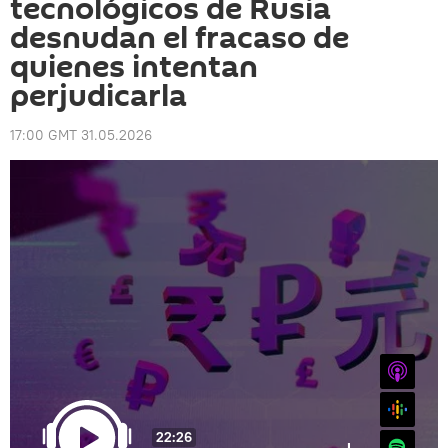
tecnológicos de Rusia
desnudan el fracaso de
quienes intentan
perjudicarla
17:00 GMT 31.05.2026
iTunes
Google
22:26
Spotify