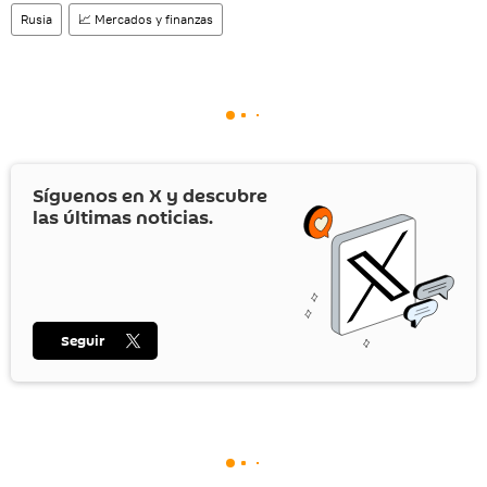
Rusia
📈 Mercados y finanzas
Síguenos en
X
y descubre
las últimas noticias.
Seguir