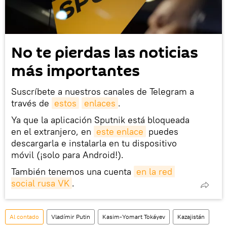
No te pierdas las noticias
más importantes
Suscríbete a nuestros canales de Telegram a
través de
estos
enlaces
.
Ya que la aplicación Sputnik está bloqueada
en el extranjero, en
este enlace
puedes
descargarla e instalarla en tu dispositivo
móvil (¡solo para Android!).
También tenemos una cuenta
en la red 
social rusa VK
.
Al contado
Vladímir Putin
Kasim-Yomart Tokáyev
Kazajistán