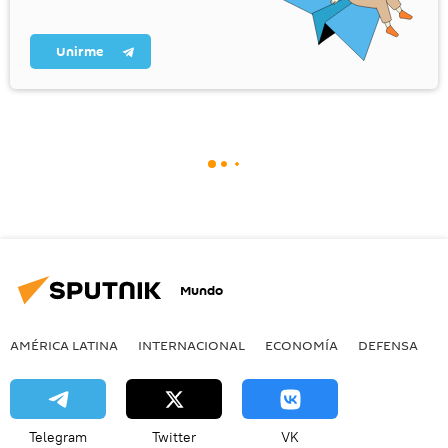
Unirme
Mundo
AMÉRICA LATINA
INTERNACIONAL
ECONOMÍA
DEFENSA
M
Telegram
Twitter
VK