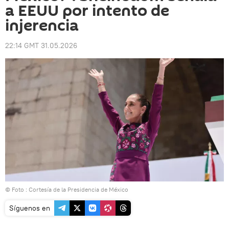
a EEUU por intento de
injerencia
22:14 GMT 31.05.2026
© Foto : Cortesía de la Presidencia de México
Síguenos en