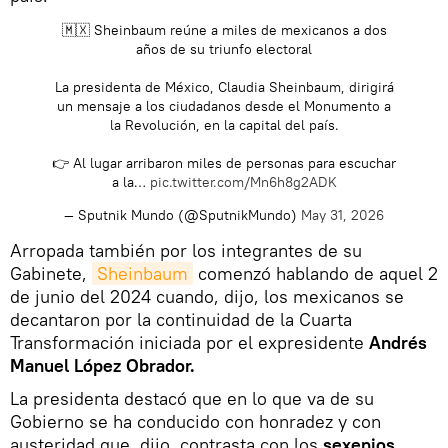
🇲🇽 Sheinbaum reúne a miles de mexicanos a dos
años de su triunfo electoral
La presidenta de México, Claudia Sheinbaum, dirigirá
un mensaje a los ciudadanos desde el Monumento a
la Revolución, en la capital del país.
👉 Al lugar arribaron miles de personas para escuchar
a la…
pic.twitter.com/Mn6h8g2ADK
— Sputnik Mundo (@SputnikMundo)
May 31, 2026
Arropada también por los integrantes de su
Gabinete,
Sheinbaum
comenzó hablando de aquel 2
de junio del 2024 cuando, dijo, los mexicanos se
decantaron por la continuidad de la Cuarta
Transformación iniciada por el expresidente
Andrés
Manuel López Obrador.
La presidenta destacó que en lo que va de su
Gobierno se ha conducido con honradez y con
austeridad que, dijo, contrasta con los
sexenios