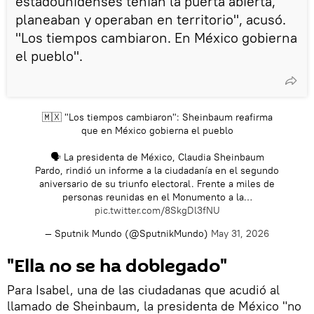
estadounidenses tenían la puerta abierta,
planeaban y operaban en territorio", acusó.
"Los tiempos cambiaron. En México gobierna
el pueblo".
🇲🇽 "Los tiempos cambiaron": Sheinbaum reafirma
que en México gobierna el pueblo
🗣 La presidenta de México, Claudia Sheinbaum
Pardo, rindió un informe a la ciudadanía en el segundo
aniversario de su triunfo electoral. Frente a miles de
personas reunidas en el Monumento a la…
pic.twitter.com/8SkgDl3fNU
— Sputnik Mundo (@SputnikMundo)
May 31, 2026
"Ella no se ha doblegado"
Para Isabel, una de las ciudadanas que acudió al
llamado de Sheinbaum, la presidenta de México "no