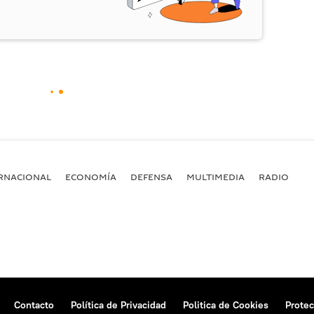
RNACIONAL
ECONOMÍA
DEFENSA
MULTIMEDIA
RADIO
Contacto
Política de Privacidad
Politica de Cookies
Protec