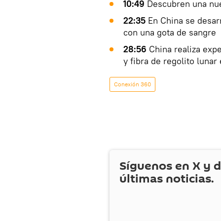
10:49
Descubren una nue
22:35
En China se desarr
con una gota de sangre
28:56
China realiza exp
y fibra de regolito lunar
Conexión 360
Síguenos en
X
y d
últimas noticias.