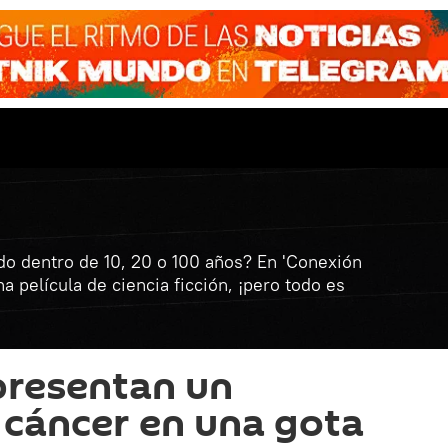
o dentro de 10, 20 o 100 años? En 'Conexión
 película de ciencia ficción, ¡pero todo es
 presentan un
 cáncer en una gota