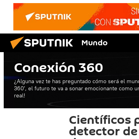
Mundo
Conexión 360
¿Alguna vez te has preguntado cómo será el mund
360', el futuro te va a sonar emocionante como una
real!
Científicos
detector de