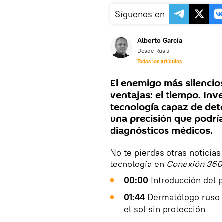
Síguenos en
Alberto García
Desde Rusia
Todos los artículos
El enemigo más silencio
ventajas: el tiempo. Inv
tecnología capaz de det
una precisión que podría
diagnósticos médicos.
No te pierdas otras noticias
tecnología en
Conexión 360
00:00
Introducción del 
01:44
Dermatólogo ruso 
el sol sin protección