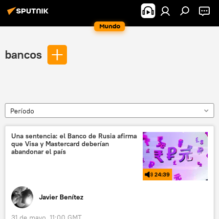
Mundo
bancos
Período
Una sentencia: el Banco de Rusia afirma
que Visa y Mastercard deberían
abandonar el país
24:39
Javier Benítez
31 de mayo, 11:00 GMT