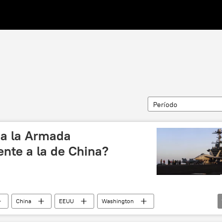
Período
na la Armada
nte a la de China?
China
EEUU
Washington
rnacionales (CSIS)