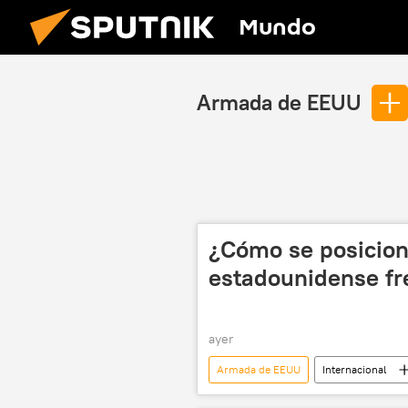
Mundo
Armada de EEUU
¿Cómo se posicio
estadounidense fre
ayer
Armada de EEUU
Internacional
Centro de Estudios Estratégicos e Inte