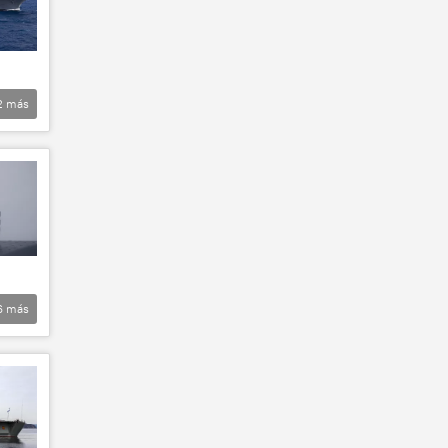
2
más
6
más