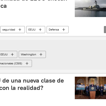
ica
seguridad
EEUU
Defensa
EEUU
Washington
rnacionales (CSIS)
 de una nueva clase de
con la realidad?