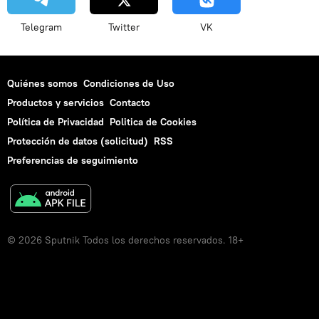
Telegram
Twitter
VK
Quiénes somos
Condiciones de Uso
Productos y servicios
Contacto
Política de Privacidad
Politica de Cookies
Protección de datos (solicitud)
RSS
Preferencias de seguimiento
© 2026 Sputnik Todos los derechos reservados. 18+