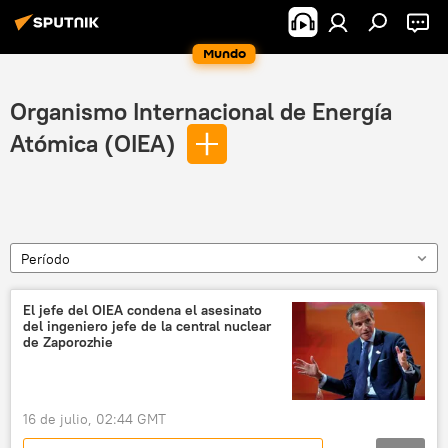
Mundo
Organismo Internacional de Energía
Atómica (OIEA)
Período
El jefe del OIEA condena el asesinato
del ingeniero jefe de la central nuclear
de Zaporozhie
16 de julio, 02:44 GMT