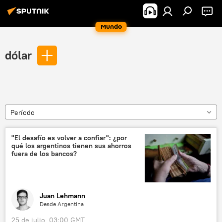
Mundo
dólar
Período
"El desafío es volver a confiar": ¿por
qué los argentinos tienen sus ahorros
fuera de los bancos?
Juan Lehmann
Desde Argentina
25 de julio, 03:00 GMT