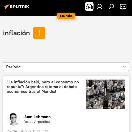
Mundo
inflación
Período
"La inflación bajó, pero el consumo no
repunta": Argentina retoma el debate
económico tras el Mundial
Juan Lehmann
Desde Argentina
22 de julio, 20:30 GMT