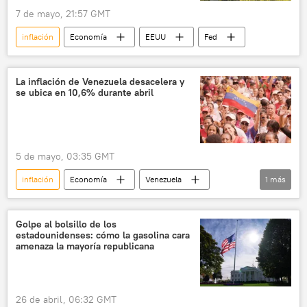
7 de mayo, 21:57 GMT
inflación
Economía
EEUU
Fed
La inflación de Venezuela desacelera y
se ubica en 10,6% durante abril
5 de mayo, 03:35 GMT
inflación
Economía
Venezuela
1
más
📈 Mercados y finanzas
Golpe al bolsillo de los
estadounidenses: cómo la gasolina cara
amenaza la mayoría republicana
26 de abril, 06:32 GMT