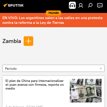
Mundo
EN VIVO: Los argentinos salen a las calles en una protesta
contra la reforma a la Ley de Tierras
Zambia
Período
El plan de China para internacionalizar
el yuan avanza con firmeza, reporta un
medio