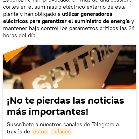
cortes en el suministro eléctrico externo de esta
planta y han obligado a
utilizar generadores
eléctricos para garantizar el suministro de energía
y
mantener bajo control los parámetros críticos las 24
horas del día.
¡No te pierdas las noticias
más importantes!
Suscríbete a nuestros canales de Telegram a
través de
estos
enlaces
.