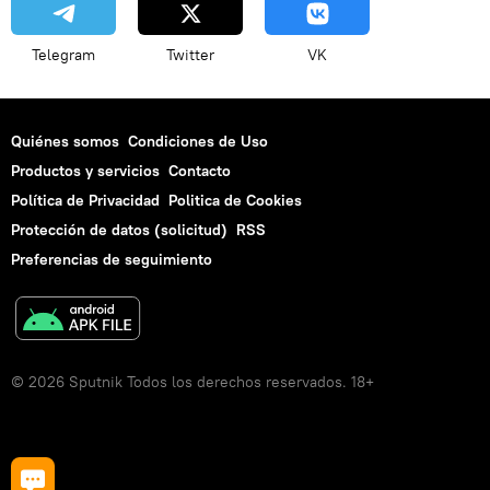
Telegram
Twitter
VK
Quiénes somos
Condiciones de Uso
Productos y servicios
Contacto
Política de Privacidad
Politica de Cookies
Protección de datos (solicitud)
RSS
Preferencias de seguimiento
© 2026 Sputnik Todos los derechos reservados. 18+