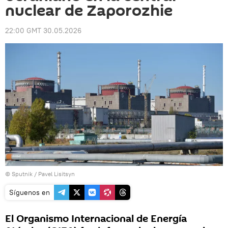
nuclear de Zaporozhie
22:00 GMT 30.05.2026
© Sputnik / Pavel Lisitsyn
Síguenos en
El Organismo Internacional de Energía