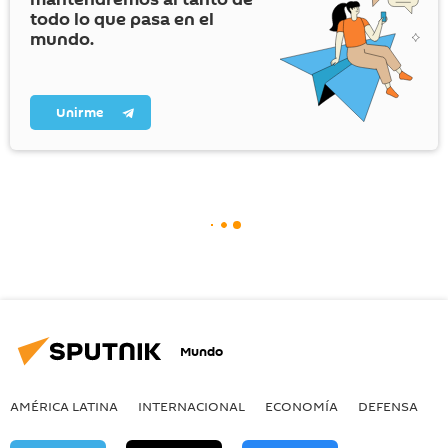
todo lo que pasa en el
mundo.
Unirme
Mundo
AMÉRICA LATINA
INTERNACIONAL
ECONOMÍA
DEFENSA
M