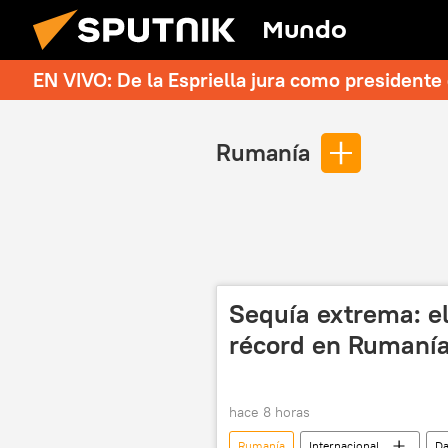
Mundo
EN VIVO: De la Espriella jura como president
Rumanía
Sequía extrema: el
récord en Rumaní
hace 8 horas
Rumanía
Internacional
Da