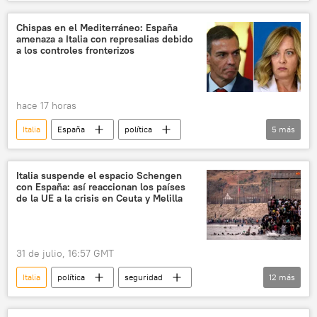
Schengen
seguridad
Ceuta
España
📰 Crisis migratoria en Ceuta
Chispas en el Mediterráneo: España
amenaza a Italia con represalias debido
Unión Europea (UE)
🌍 Europa
a los controles fronterizos
hace 17 horas
Italia
España
política
5
más
Pedro Sánchez
España
Ceuta
🌍 Europa
📰 Crisis migratoria en Europa
Italia suspende el espacio Schengen
con España: así reaccionan los países
de la UE a la crisis en Ceuta y Melilla
31 de julio, 16:57 GMT
Italia
política
seguridad
12
más
Giorgia Meloni
España
Ceuta