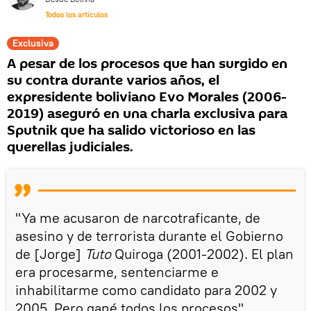
Todos los artículos
Exclusiva
A pesar de los procesos que han surgido en
su contra durante varios años, el
expresidente boliviano Evo Morales (2006-
2019) aseguró en una charla exclusiva para
Sputnik que ha salido victorioso en las
querellas judiciales.
"Ya me acusaron de narcotraficante, de
asesino y de terrorista durante el Gobierno
de [Jorge]
Tuto
Quiroga (2001-2002). El plan
era procesarme, sentenciarme e
inhabilitarme como candidato para 2002 y
2005. Pero gané todos los procesos",