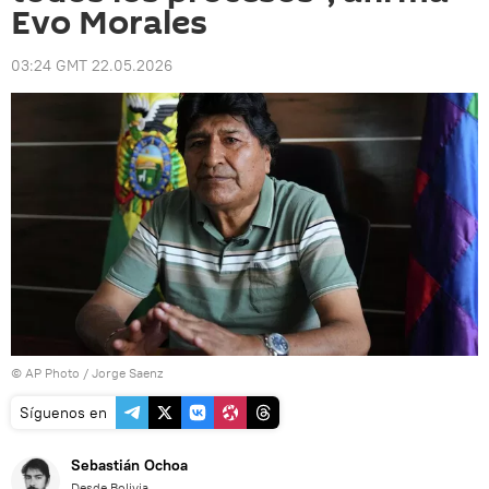
Evo Morales
03:24 GMT 22.05.2026
© AP Photo / Jorge Saenz
Síguenos en
Sebastián Ochoa
Desde Bolivia