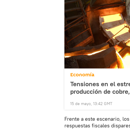
Economía
Tensiones en el est
producción de cobre,
15 de mayo, 13:42 GMT
Frente a este escenario, lo
respuestas fiscales dispares