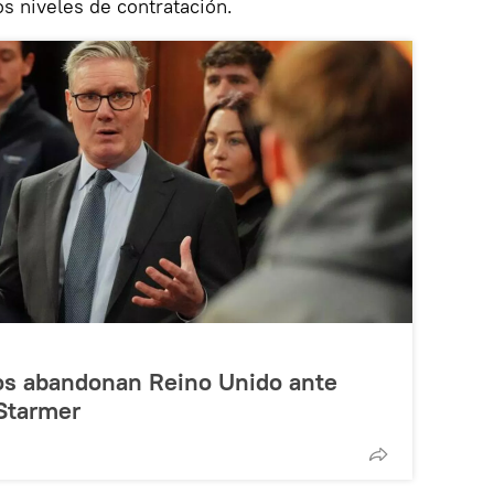
os niveles de contratación.
cos abandonan Reino Unido ante
 Starmer