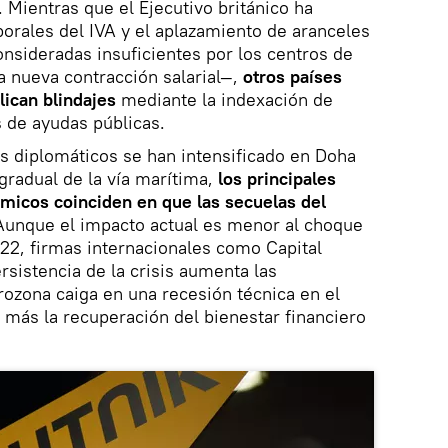
. Mientras que el Ejecutivo británico ha
orales del IVA y el aplazamiento de aranceles
nsideradas insuficientes por los centros de
na nueva contracción salarial—,
otros países
ican blindajes
mediante la indexación de
 de ayudas públicas.
s diplomáticos se han intensificado en Doha
 gradual de la vía marítima,
los principales
micos coinciden en que las secuelas del
unque el impacto actual es menor al choque
22, firmas internacionales como Capital
rsistencia de la crisis aumenta las
rozona caiga en una recesión técnica en el
n más la recuperación del bienestar financiero