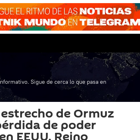
informativo. Sigue de cerca lo que pasa en
el estrecho de Ormuz
pérdida de poder
 en EEUU, Reino