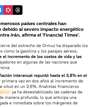
numerosos países centrales han
 debido al severo impacto energético
tra Irán, afirma el 'Financial Times'.
cierre del estrecho de Ormuz ha disparado los
s como la gasolina y los pasajes aéreos,
 el incremento de los costos de vida y las
bajadores en algunas de las naciones que
nsiva.
flación interanual repuntó hasta el 3,8% en el
 primera vez en dos años al incremento de
se situó en un 3,6%. Analistas financieros
bélico
ya ha desestabilizado las cadenas de
de manera profunda, lo que anticipa una
ngada e inmediata sobre los márgenes de