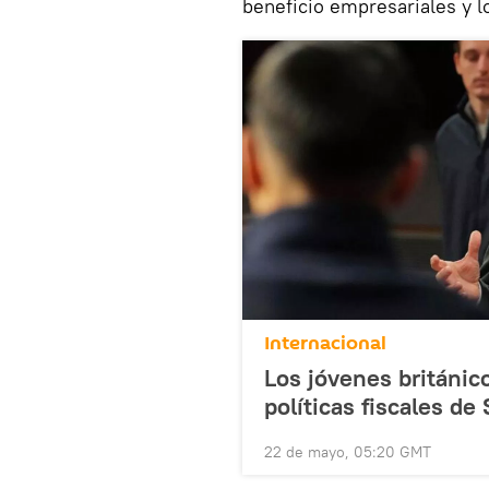
beneficio empresariales y l
Internacional
Los jóvenes británi
políticas fiscales de
22 de mayo, 05:20 GMT