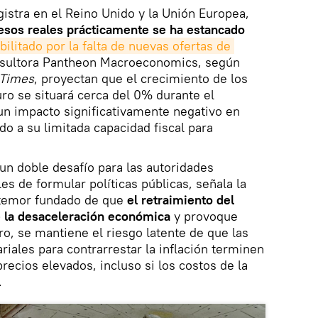
gistra en el Reino Unido y la Unión Europea,
resos reales prácticamente se ha estancado
ilitado por la falta de nuevas ofertas de 
onsultora Pantheon Macroeconomics, según
 Times
, proyectan que el crecimiento de los
uro se situará cerca del 0% durante el
un impacto significativamente negativo en
o a su limitada capacidad fiscal para
 un doble desafío para las autoridades
s de formular políticas públicas, señala la
l temor fundado de que
el retraimiento del
e la desaceleración económica
y provoque
ro, se mantiene el riesgo latente de que las
ales para contrarrestar la inflación terminen
precios elevados, incluso si los costos de la
.