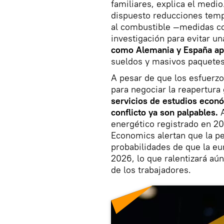
familiares, explica el medio
dispuesto reducciones temp
al combustible —medidas co
investigación para evitar u
como Alemania y España apl
sueldos y masivos paquetes
A pesar de que los esfuerzo
para negociar la reapertura
servicios de estudios econó
conflicto ya son palpables.
A
energético registrado en 20
Economics alertan que la pe
probabilidades de que la eu
2026, lo que ralentizará aú
de los trabajadores.