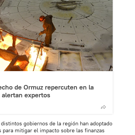
recho de Ormuz repercuten en la
 alertan expertos
s distintos gobiernos de la región han adoptado
 para mitigar el impacto sobre las finanzas