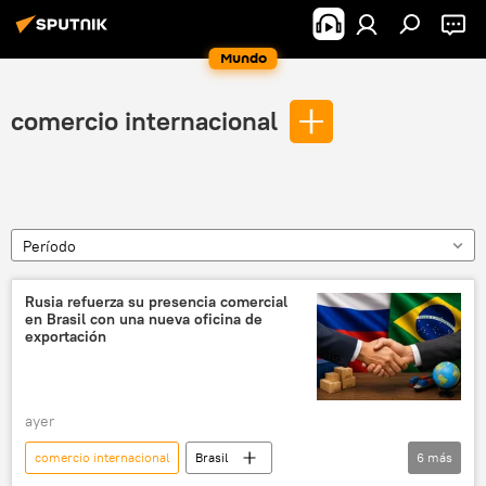
Mundo
comercio internacional
Período
Rusia refuerza su presencia comercial
en Brasil con una nueva oficina de
exportación
ayer
comercio internacional
Brasil
6
más