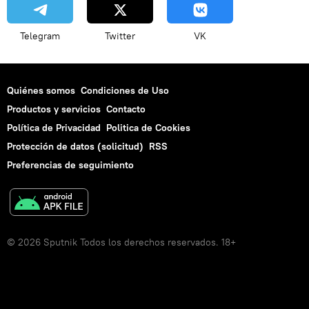
Telegram
Twitter
VK
Quiénes somos
Condiciones de Uso
Productos y servicios
Contacto
Política de Privacidad
Politica de Cookies
Protección de datos (solicitud)
RSS
Preferencias de seguimiento
© 2026 Sputnik Todos los derechos reservados. 18+