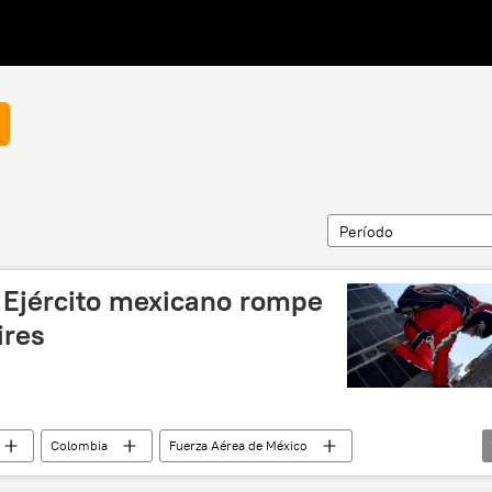
Período
l Ejército mexicano rompe
ires
Colombia
Fuerza Aérea de México