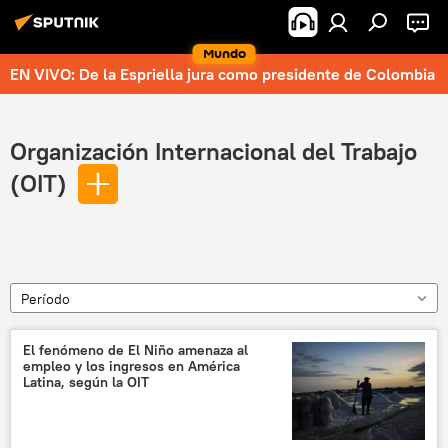
Mundo
EN VIVO: De la Espriella jura como presidente de Colombia
Organización Internacional del Trabajo
(OIT)
Período
El fenómeno de El Niño amenaza al
empleo y los ingresos en América
Latina, según la OIT