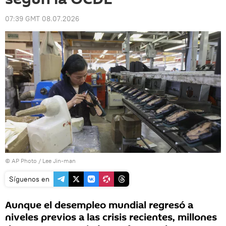
07:39 GMT 08.07.2026
© AP Photo / Lee Jin-man
Síguenos en
Aunque el desempleo mundial regresó a
niveles previos a las crisis recientes, millones