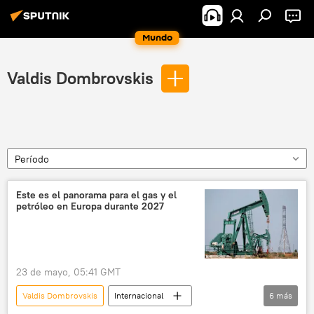
Mundo
Valdis Dombrovskis
Período
Este es el panorama para el gas y el
petróleo en Europa durante 2027
23 de mayo, 05:41 GMT
Valdis Dombrovskis
Internacional
6
más