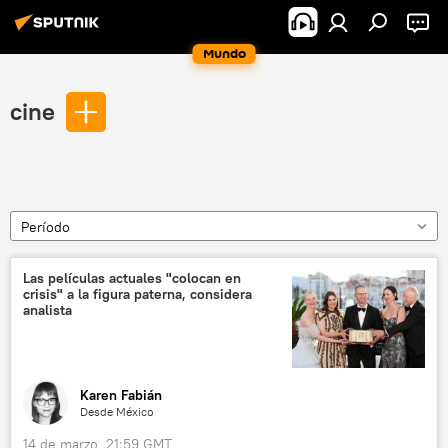
Mundo
cine
Período
Las películas actuales "colocan en
crisis" a la figura paterna, considera
analista
Karen Fabián
Desde México
14 de marzo, 21:59 GMT