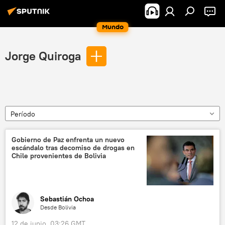
Mundo
Jorge Quiroga
Período
Gobierno de Paz enfrenta un nuevo
escándalo tras decomiso de drogas en
Chile provenientes de Bolivia
Sebastián Ochoa
Desde Bolivia
12 de junio, 03:26 GMT