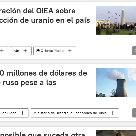
nciones occidentales contra Rusia
💬 Opinión y Análisis
ración del OIEA sobre
ción de uranio en el país
Irán
🌍 Oriente Medio
tómica (OIEA)
energía nuclear
 millones de dólares de
 ruso pese a las
Joe Biden
Ministerio de Desarrollo Económico de Rusia
tom
Economía
📈 Mercados y finanzas
 posible que suceda otra