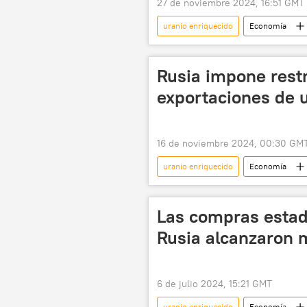
27 de noviembre 2024, 16:51 GMT
uranio enriquecido
Economía
📰 Consecuencias económicas de las sa
Rusia impone restr
exportaciones de 
16 de noviembre 2024, 00:30 GM
uranio enriquecido
Economía
Las compras estad
Rusia alcanzaron
6 de julio 2024, 15:21 GMT
uranio enriquecido
Economía