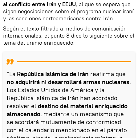
al conflicto entre Irán y EEUU
, al que se espera que
sigan negociaciones sobre el programa nuclear iraní
y las sanciones norteamericanas contra Irán.
Según el texto filtrado a medios de comunicación
internacionales, el punto 8 dice lo siguiente sobre el
tema del uranio enriquecido:
"La
República Islámica de Irán
reafirma que
no adquirirá ni desarrollará armas nucleares
.
Los Estados Unidos de América y la
República Islámica de Irán han acordado
resolver el
destino del material enriquecido
almacenado
, mediante un mecanismo que
se acordará mutuamente de conformidad
con el calendario mencionado en el párrafo
séptimo, siendo la metodología mínima la