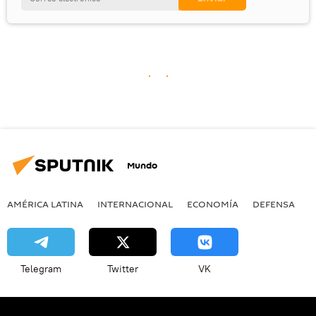
Mundo
AMÉRICA LATINA
INTERNACIONAL
ECONOMÍA
DEFENSA
M
Telegram
Twitter
VK