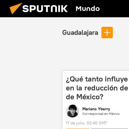
Mundo
Guadalajara
¿Qué tanto influye
en la reducción de
de México?
Mariano Yberry
Corresponsal en México
17 de julio, 02:40 GMT