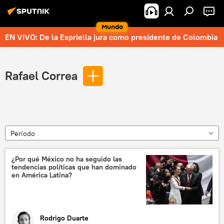
Mundo
EN VIVO: De la Espriella jura como presidente de Colombia
Rafael Correa
Período
¿Por qué México no ha seguido las
tendencias políticas que han dominado
en América Latina?
Rodrigo Duarte