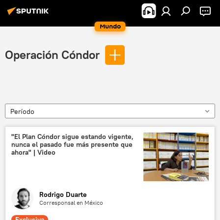
Mundo
Operación Cóndor
Período
"El Plan Cóndor sigue estando vigente,
nunca el pasado fue más presente que
ahora" | Video
Rodrigo Duarte
Corresponsal en México
Exclusiva